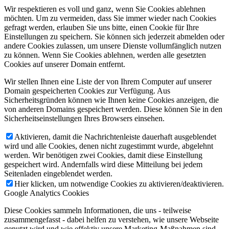
Wir respektieren es voll und ganz, wenn Sie Cookies ablehnen
möchten. Um zu vermeiden, dass Sie immer wieder nach Cookies
gefragt werden, erlauben Sie uns bitte, einen Cookie für Ihre
Einstellungen zu speichern. Sie können sich jederzeit abmelden oder
andere Cookies zulassen, um unsere Dienste vollumfänglich nutzen
zu können. Wenn Sie Cookies ablehnen, werden alle gesetzten
Cookies auf unserer Domain entfernt.
Wir stellen Ihnen eine Liste der von Ihrem Computer auf unserer
Domain gespeicherten Cookies zur Verfügung. Aus
Sicherheitsgründen können wie Ihnen keine Cookies anzeigen, die
von anderen Domains gespeichert werden. Diese können Sie in den
Sicherheitseinstellungen Ihres Browsers einsehen.
Aktivieren, damit die Nachrichtenleiste dauerhaft ausgeblendet
wird und alle Cookies, denen nicht zugestimmt wurde, abgelehnt
werden. Wir benötigen zwei Cookies, damit diese Einstellung
gespeichert wird. Andernfalls wird diese Mitteilung bei jedem
Seitenladen eingeblendet werden.
Hier klicken, um notwendige Cookies zu aktivieren/deaktivieren.
Google Analytics Cookies
Diese Cookies sammeln Informationen, die uns - teilweise
zusammengefasst - dabei helfen zu verstehen, wie unsere Webseite
genutzt wird und wie effektiv unsere Marketing-Maßnahmen sind.