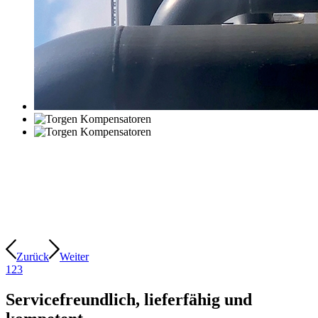
Zurück
Weiter
1
2
3
Servicefreundlich, lieferfähig und