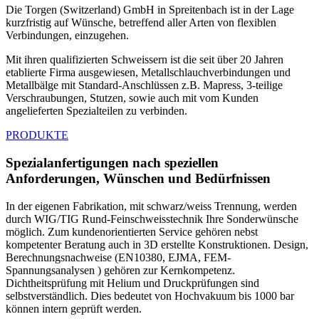
Die Torgen (Switzerland) GmbH in Spreitenbach ist in der Lage
kurzfristig auf Wünsche, betreffend aller Arten von flexiblen
Verbindungen, einzugehen.
Mit ihren qualifizierten Schweissern ist die seit über 20 Jahren
etablierte Firma ausgewiesen, Metallschlauchverbindungen und
Metallbälge mit Standard-Anschlüssen z.B. Mapress, 3-teilige
Verschraubungen, Stutzen, sowie auch mit vom Kunden
angelieferten Spezialteilen zu verbinden.
PRODUKTE
Spezialanfertigungen nach speziellen
Anforderungen, Wünschen und Bedürfnissen
In der eigenen Fabrikation, mit schwarz/weiss Trennung, werden
durch WIG/TIG Rund-Feinschweisstechnik Ihre Sonderwünsche
möglich. Zum kundenorientierten Service gehören nebst
kompetenter Beratung auch in 3D erstellte Konstruktionen. Design,
Berechnungsnachweise (EN10380, EJMA, FEM-
Spannungsanalysen ) gehören zur Kernkompetenz.
Dichtheitsprüfung mit Helium und Druckprüfungen sind
selbstverständlich. Dies bedeutet von Hochvakuum bis 1000 bar
können intern geprüft werden.