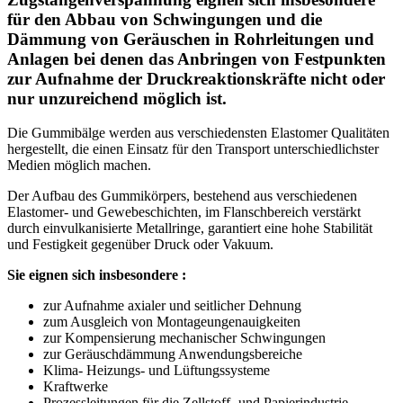
für den Abbau von Schwingungen und die
Dämmung von Geräuschen in Rohrleitungen und
Anlagen bei denen das Anbringen von Festpunkten
zur Aufnahme der Druckreaktionskräfte nicht oder
nur unzureichend möglich ist.
Die Gummibälge werden aus verschiedensten Elastomer Qualitäten
hergestellt, die einen Einsatz für den Transport unterschiedlichster
Medien möglich machen.
Der Aufbau des Gummikörpers, bestehend aus verschiedenen
Elastomer- und Gewebeschichten, im Flanschbereich verstärkt
durch einvulkanisierte Metallringe, garantiert eine hohe Stabilität
und Festigkeit gegenüber Druck oder Vakuum.
Sie eignen sich insbesondere :
zur Aufnahme axialer und seitlicher Dehnung
zum Ausgleich von Montageungenauigkeiten
zur Kompensierung mechanischer Schwingungen
zur Geräuschdämmung Anwendungsbereiche
Klima- Heizungs- und Lüftungssysteme
Kraftwerke
Prozessleitungen für die Zellstoff- und Papierindustrie,