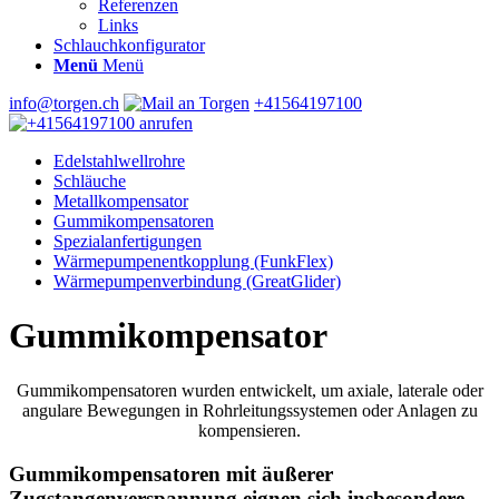
Referenzen
Links
Schlauchkonfigurator
Menü
Menü
info@torgen.ch
+41564197100
Edelstahlwellrohre
Schläuche
Metallkompensator
Gummikompensatoren
Spezialanfertigungen
Wärmepumpenentkopplung (FunkFlex)
Wärmepumpenverbindung (GreatGlider)
Gummikompensator
Gummikompensatoren wurden entwickelt, um axiale, laterale oder
angulare Bewegungen in Rohrleitungssystemen oder Anlagen zu
kompensieren.
Gummikompensatoren mit äußerer
Zugstangenverspannung eignen sich insbesondere